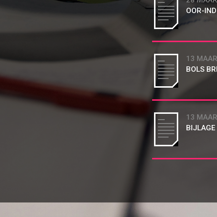
28 MAAR
OOR-INDE
13 MAAR
BOLS BR
13 MAAR
BIJLAGE