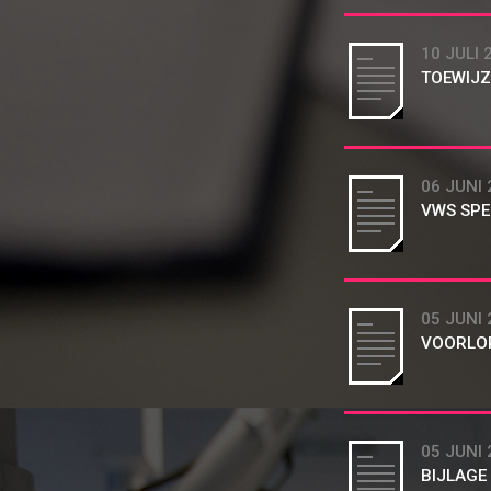
10 JULI 
TOEWIJZ
06 JUNI 
VWS SPE
05 JUNI 
VOORLOP
05 JUNI 
BIJLAGE