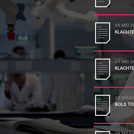
09 MEI 2
KLACHTE
09 MEI 2
KLACHTE
28 MAAR
BOLS TO