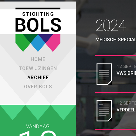
2024
MEDISCH SPECIA
HOME
12 SEPT
TOEWIJZINGEN
VWS BRI
ARCHIEF
OVER BOLS
12 SEPT
VERDEEL
VANDAAG