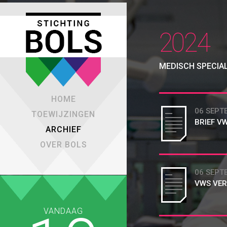
2024
MEDISCH SPECIA
HOME
06 SEPT
TOEWIJZINGEN
BRIEF V
ARCHIEF
OVER BOLS
06 SEPT
VWS VER
VANDAAG