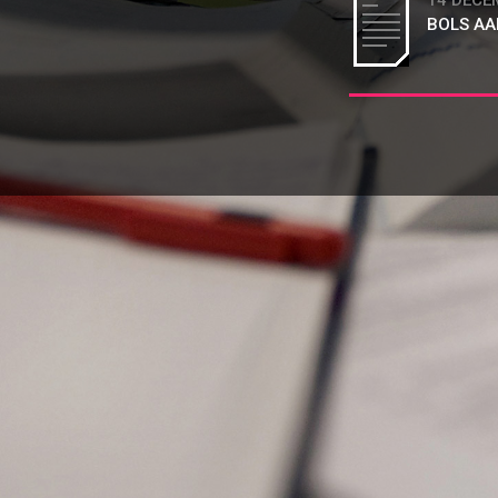
14 DECE
BOLS AA