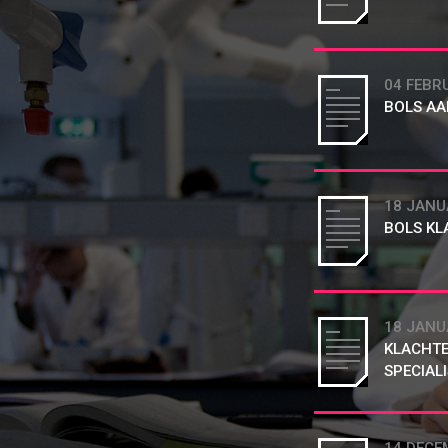
04 FEBR
BOLS AA
18 JANU
BOLS KL
18 JANU
KLACHTE
SPECIAL