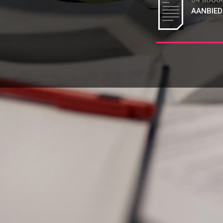
04 MAAR
AANBIED