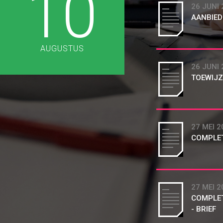
10
26 JUNI 
AANBIED
AUGUSTUS
26 JUNI 
TOEWIJZ
27 MEI 2
COMPLET
27 MEI 2
COMPLET
- BRIEF