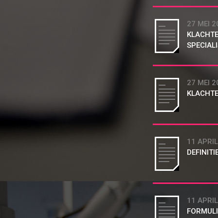
27 MEI 2
KLACHTE
SPECIAL
27 MEI 2
KLACHTE
11 APRIL
DEFINIT
11 APRIL
FORMULI