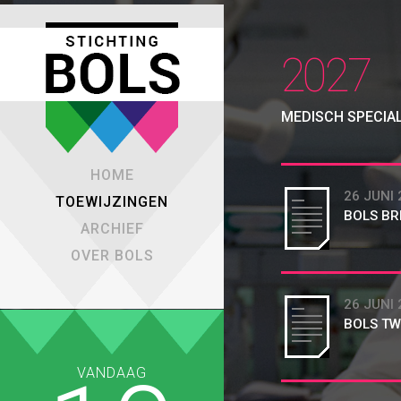
2027
MEDISCH SPECIA
HOME
26 JUNI 
TOEWIJZINGEN
BOLS BR
ARCHIEF
OVER BOLS
26 JUNI 
BOLS TW
VANDAAG